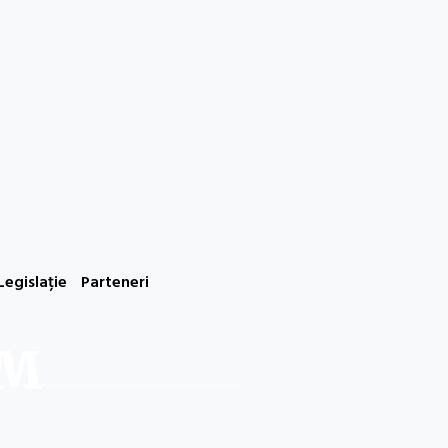
Legislație
Parteneri
FM