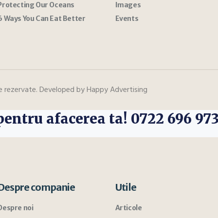
Protecting Our Oceans
Images
6 Ways You Can Eat Better
Events
le rezervate. Developed by Happy Advertising
 pentru afacerea ta!
0722 696 97
Despre companie
Utile
Despre noi
Articole