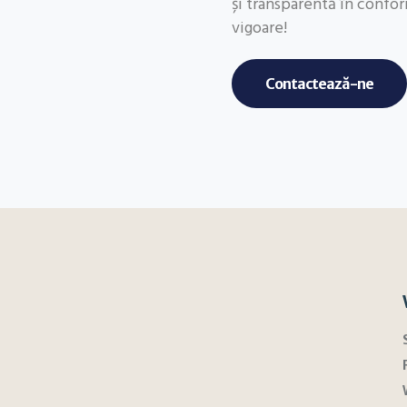
și transparentă în conform
vigoare!
Contactează-ne