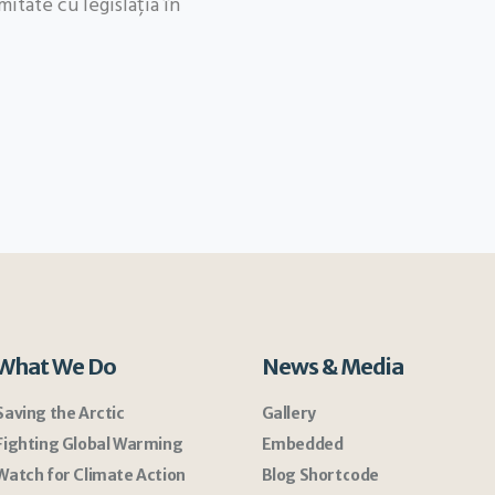
itate cu legislația în
What We Do
News & Media
Saving the Arctic
Gallery
Fighting Global Warming
Embedded
Watch for Climate Action
Blog Shortcode