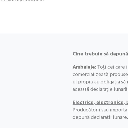
Cine trebuie să depună
Ambalaje
:
Toți cei care 
comercializează produse
ul propiu au obligația să
această declarație lunară
Electrice, electronice,
Producătorii sau importa
depună declarații lunare.