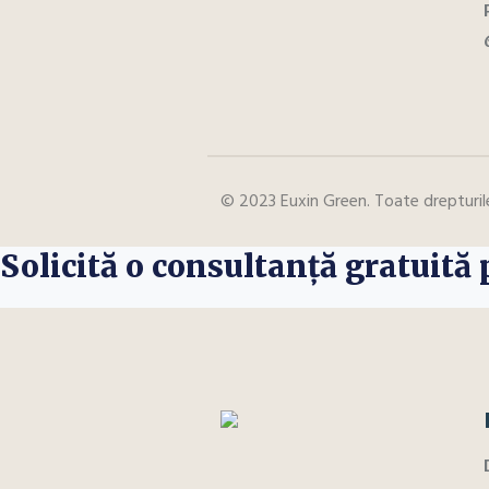
© 2023 Euxin Green. Toate drepturi
Solicită o consultanță gratuită