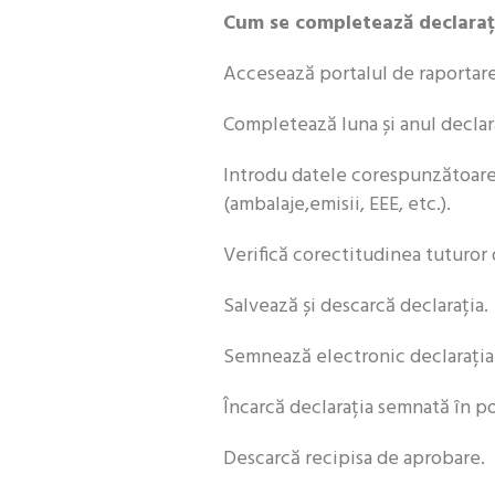
Cum se completează declaraț
Accesează portalul de raportar
Completează luna și anul declara
Introdu datele corespunzătoare 
(ambalaje,emisii, EEE, etc.).
Verifică corectitudinea tuturor 
Salvează și descarcă declarația.
Semnează electronic declarația
Încarcă declarația semnată în po
Descarcă recipisa de aprobare.