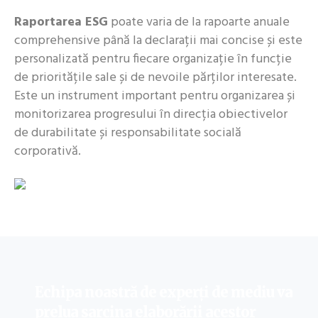
Raportarea ESG
poate varia de la rapoarte anuale
comprehensive până la declarații mai concise și este
personalizată pentru fiecare organizație în funcție
de prioritățile sale și de nevoile părților interesate.
Este un instrument important pentru organizarea și
monitorizarea progresului în direcția obiectivelor
de durabilitate și responsabilitate socială
corporativă.
Echipa noastră de experți de mediu va
prelua sarcina elaborării acestor