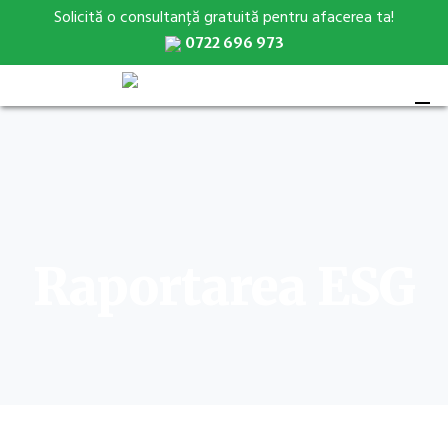
Solicită o consultanță gratuită pentru afacerea ta!
0722 696 973
Raportarea ESG