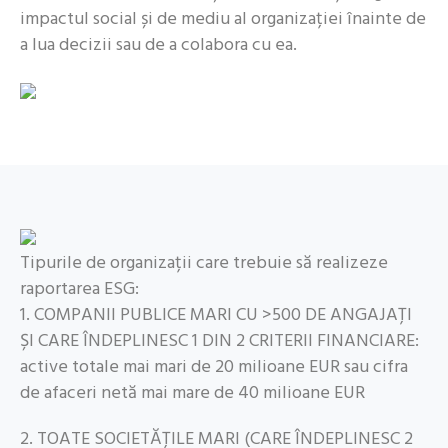
impactul social și de mediu al organizației înainte de
a lua decizii sau de a colabora cu ea.
Tipurile de organizații care trebuie să realizeze
raportarea ESG:
1. COMPANII PUBLICE MARI CU >500 DE ANGAJAȚI
ȘI CARE ÎNDEPLINESC 1 DIN 2 CRITERII FINANCIARE:
active totale mai mari de 20 milioane EUR sau cifra
de afaceri netă mai mare de 40 milioane EUR
2. TOATE SOCIETĂȚILE MARI (CARE ÎNDEPLINESC 2