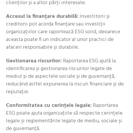
clienților și a altor părți interesate.
Accesul la finanțare durabilă:
Investitorii și
creditorii pot acorda finanțare sau investiții
organizațiilor care raportează ESG solid, deoarece
aceasta poate fi un indicator al unor practici de
afaceri responsabile și durabile.
Gestionarea riscurilor:
Raportarea ESG ajută la
identificarea și gestionarea riscurilor legate de
mediul și de aspectele sociale și de guvernanță,
reducând astfel expunerea la riscuri financiare și de
reputație.
Conformitatea cu cerințele legale:
Raportarea
ESG poate ajuta organizațiile să respecte cerințele
legale și reglementările legate de mediu, sociale și
de guvernanță.