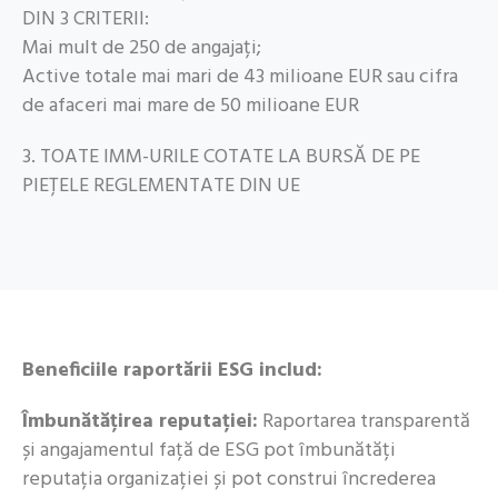
DIN 3 CRITERII:
Mai mult de 250 de angajați;
Active totale mai mari de 43 milioane EUR sau cifra
de afaceri mai mare de 50 milioane EUR
3. TOATE IMM-URILE COTATE LA BURSĂ DE PE
PIEȚELE REGLEMENTATE DIN UE
Beneficiile raportării ESG includ:
Îmbunătățirea reputației:
Raportarea transparentă
și angajamentul față de ESG pot îmbunătăți
reputația organizației și pot construi încrederea