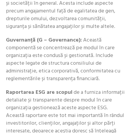
și societății în general. Acesta include aspecte
precum angajamentul față de egalitatea de gen,
drepturile omului, dezvoltarea comunității,
siguranța și sănătatea angajaților și multe altele.
Guvernanță (G – Governance):
Această
componentă se concentrează pe modul în care
organizația este condusă și gestionată. Include
aspecte legate de structura consiliului de
administrație, etica corporativă, conformitatea cu
reglementările și transparența financiară.
Raportarea ESG are scopul
de a furniza informații
detaliate și transparente despre modul în care
organizația gestionează aceste aspecte ESG.
Această raportare este tot mai importantă în rândul
investitorilor, clienților, angajaților și altor părți
interesate, deoarece aceștia doresc să înțeleagă