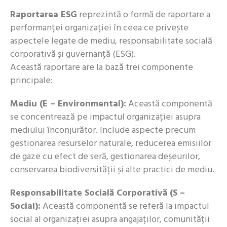
Raportarea ESG
reprezintă o formă de raportare a
performanței organizației în ceea ce privește
aspectele legate de mediu, responsabilitate socială
corporativă și guvernanță (ESG).
Această raportare are la bază trei componente
principale:
Mediu (E – Environmental):
Această componentă
se concentrează pe impactul organizației asupra
mediului înconjurător. Include aspecte precum
gestionarea resurselor naturale, reducerea emisiilor
de gaze cu efect de seră, gestionarea deșeurilor,
conservarea biodiversității și alte practici de mediu.
Responsabilitate Socială Corporativă (S –
Social):
Această componentă se referă la impactul
social al organizației asupra angajaților, comunității