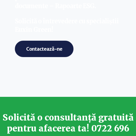
documente – Rapoarte ESG.
Solicită o întrevedere cu specialiștii
Euxin Green!
Contactează-ne
Solicită o consultanță gratuită
pentru afacerea ta!
0722 696