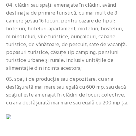
clădiri sau spații amenajate în clădiri, având
destinația de primire turistică, cu mai mult de 8
camere şi/sau 16 locuri, pentru cazare de tipul:
hoteluri, hoteluri-apartament, moteluri, hosteluri,
minihoteluri, vile turistice, bungalouri, cabane
turistice, de vânătoare, de pescuit, sate de vacanţă,
popasuri turistice, căsuţe tip camping, pensiuni
turistice urbane şi rurale, inclusiv unităţile de
alimentaţie din incinta acestora;
spații de producţie sau depozitare, cu aria
desfăşurată mai mare sau egală cu 600 mp, sau dacă
spaţiul este amenajat în clădiri de locuit colective,
cu aria desfăşurată mai mare sau egală cu 200 mp ș.a.