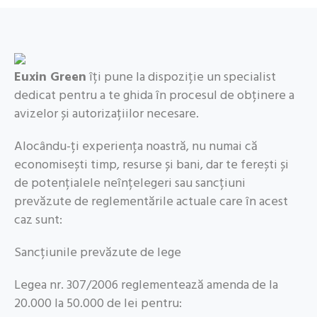
Euxin Green
îți pune la dispoziție un specialist
dedicat pentru a te ghida în procesul de obținere a
avizelor și autorizațiilor necesare.
Alocându-ți experiența noastră, nu numai că
economisești timp, resurse și bani, dar te ferești și
de potențialele neînțelegeri sau sancțiuni
prevăzute de reglementările actuale care în acest
caz sunt:
Sancțiunile prevăzute de lege
Legea nr. 307/2006 reglementează amenda de la
20.000 la 50.000 de lei pentru: