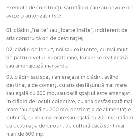
Exemple de construcții sau clădiri care au nevoie de
avize și autorizații ISU:
clădiri „înalte” sau „foarte înalte”, indiferent de
aria construită ori de destinaţie;
clădiri de locuit, noi sau existente, cu mai mult
de patru niveluri supraterane, la care se realizează
sau amenajează mansarde;
clădiri sau spații amenajate în clădiri, având
destinația de comerț, cu aria desfăşurată mai mare
sau egală cu 600 mp, sau dacă spaţiul este amenajat
în clădiri de locuit colective, cu aria desfăşurată mai
mare sau egală cu 200 mp; destinația de alimentație
publică, cu aria mai mare sau egală cu 200 mp; clădiri
cu destinația de birouri, de cultură dacă sunt mai
mari de 600 mp;