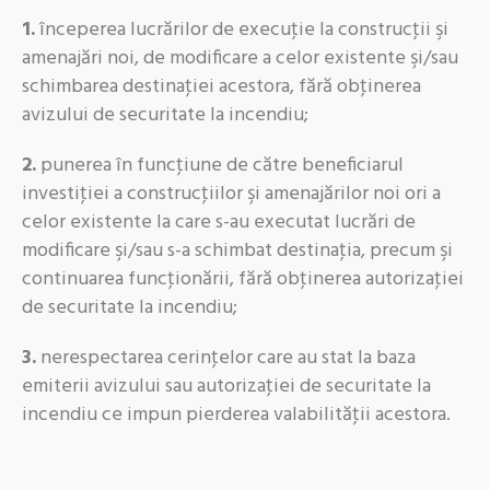
1.
începerea lucrărilor de execuţie la construcţii şi
amenajări noi, de modificare a celor existente şi/sau
schimbarea destinaţiei acestora, fără obţinerea
avizului de securitate la incendiu;
2.
punerea în funcţiune de către beneficiarul
investiţiei a construcţiilor şi amenajărilor noi ori a
celor existente la care s-au executat lucrări de
modificare şi/sau s-a schimbat destinaţia, precum şi
continuarea funcţionării, fără obţinerea autorizaţiei
de securitate la incendiu;
3.
nerespectarea cerinţelor care au stat la baza
emiterii avizului sau autorizaţiei de securitate la
incendiu ce impun pierderea valabilităţii acestora.