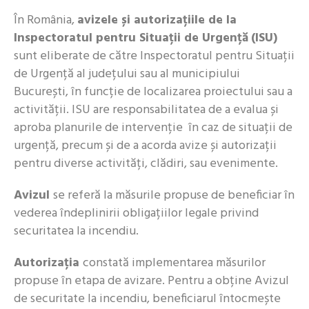
În România,
avizele și autorizațiile de la
Inspectoratul pentru Situații de Urgență
(ISU)
sunt eliberate de către Inspectoratul pentru Situații
de Urgență al județului sau al municipiului
București, în funcție de localizarea proiectului sau a
activității. ISU are responsabilitatea de a evalua și
aproba planurile de intervenție în caz de situații de
urgență, precum și de a acorda avize și autorizații
pentru diverse activități, clădiri, sau evenimente.
Avizul
se referă la măsurile propuse de beneficiar în
vederea îndeplinirii obligațiilor legale privind
securitatea la incendiu.
Autorizația
constată implementarea măsurilor
propuse în etapa de avizare. Pentru a obține Avizul
de securitate la incendiu, beneficiarul întocmește