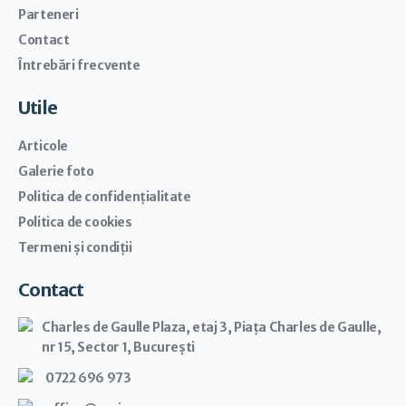
Parteneri
Contact
Întrebări frecvente
Utile
Articole
Galerie foto
Politica de confidențialitate
Politica de cookies
Termeni şi condiţii
Contact
Charles de Gaulle Plaza, etaj 3, Piața Charles de Gaulle,
nr 15, Sector 1, București
0722 696 973