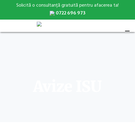
Solicită o consultanță gratuită pentru afacerea ta!
0722 696 973
Avize ISU