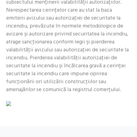
subiectului menținerii valabilității autorizațiilor.
Nerespectarea cerinţelor care au stat la baza
emiterii avizului sau autorizaţiei de securitate la
incendiu, prevăzute în normele metodologice de
avizare şi autorizare privind securitatea la incendiu,
atrage sancţionarea conform legii şi pierderea
valabilităţii avizului sau autorizaţiei de securitate la
incendiu. Pierderea valabilităţii autorizaţiei de
securitate la incendiu şi încălcarea gravă a cerinţei
securitate la incendiu care impune oprirea
funcţionării ori utilizării construcţiilor sau
amenajărilor se comunică la registrul comerţului.